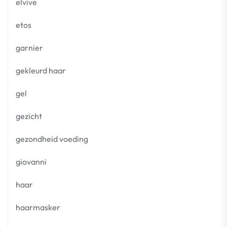
elvive
etos
garnier
gekleurd haar
gel
gezicht
gezondheid voeding
giovanni
haar
haarmasker