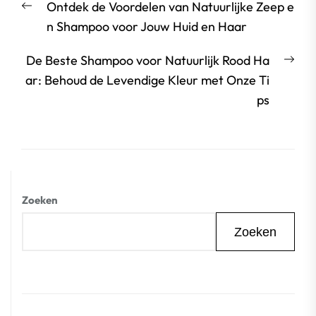
Vorige
Ontdek de Voordelen van Natuurlijke Zeep e
bericht:
n Shampoo voor Jouw Huid en Haar
Vol
De Beste Shampoo voor Natuurlijk Rood Ha
beri
ar: Behoud de Levendige Kleur met Onze Ti
ps
Zoeken
Zoeken