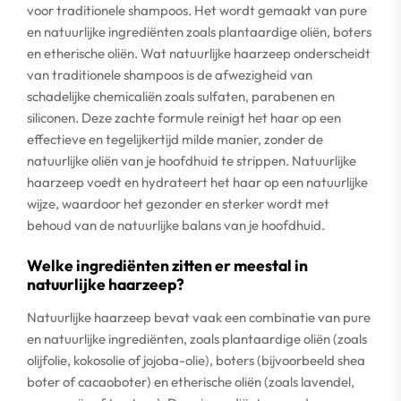
voor traditionele shampoos. Het wordt gemaakt van pure
en natuurlijke ingrediënten zoals plantaardige oliën, boters
en etherische oliën. Wat natuurlijke haarzeep onderscheidt
van traditionele shampoos is de afwezigheid van
schadelijke chemicaliën zoals sulfaten, parabenen en
siliconen. Deze zachte formule reinigt het haar op een
effectieve en tegelijkertijd milde manier, zonder de
natuurlijke oliën van je hoofdhuid te strippen. Natuurlijke
haarzeep voedt en hydrateert het haar op een natuurlijke
wijze, waardoor het gezonder en sterker wordt met
behoud van de natuurlijke balans van je hoofdhuid.
Welke ingrediënten zitten er meestal in
natuurlijke haarzeep?
Natuurlijke haarzeep bevat vaak een combinatie van pure
en natuurlijke ingrediënten, zoals plantaardige oliën (zoals
olijfolie, kokosolie of jojoba-olie), boters (bijvoorbeeld shea
boter of cacaoboter) en etherische oliën (zoals lavendel,