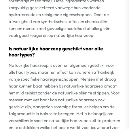
rozemarijn of tea tree). Deze ingrediënten worden
zorgvuldig geselecteerd vanwege hun voedende,
hydraterende en reinigende eigenschappen. Door de
afwezigheid van synthetische stoffen en chemicaliën
kunnen mensen met gevoelige hoofdhuid of allergieën
vaak goed reageren op natuurlijke haarzeep.
Is natuurlijke haarzeep geschikt voor alle
haartypes?
Natuurlijke haarzeep is over het algemeen geschikt voor
alle haartypes, maar het effect kan variëren afhankelijk
van je specifieke haareigenschappen. Mensen met droog
haar kunnen baat hebben bij natuurlijke haarzeep omdat
het mild reinigt zonder de natuurlijke oliën te strippen. Voor
mensen met vet haar kan natuurlijke haarzeep ook
geschikt zijn, aangezien sommige formules helpen om de
talgproductie in balans te brengen. Het is belangrijk om
verschillende soorten natuurlijke haarzepen uit te proberen
en te ontdekken welke het beste werkt voor jouw haartype