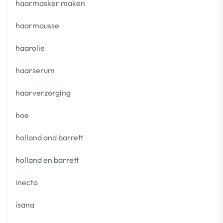
haarmasker maken
haarmousse
haarolie
haarserum
haarverzorging
hoe
holland and barrett
holland en barrett
inecto
isana