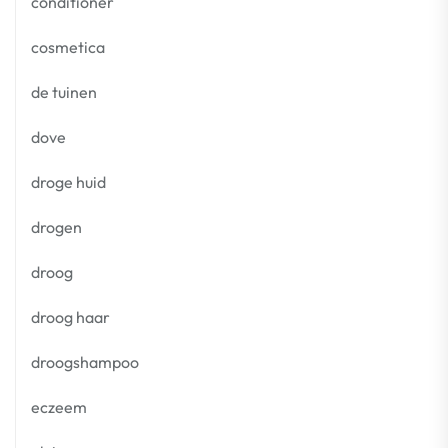
conditioner
cosmetica
de tuinen
dove
droge huid
drogen
droog
droog haar
droogshampoo
eczeem