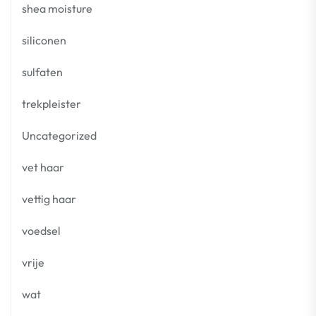
shea moisture
siliconen
sulfaten
trekpleister
Uncategorized
vet haar
vettig haar
voedsel
vrije
wat